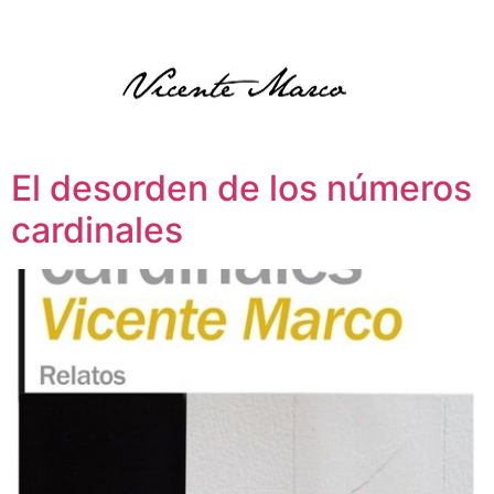
El desorden de los números
cardinales