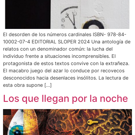
El desorden de los números cardinales ISBN- 978-84-
10002-07-4 ​EDITORIAL SLOPER 2024 Una antología de
relatos con un denominador común: la lucha del
individuo frente a situaciones incomprensibles. El
protagonista de estos textos convive con la extrañeza.
El macabro juego del azar lo conduce por recovecos
desconocidos hacia desenlaces insólitos. La lectura de
esta obra supone […]
Los que llegan por la noche